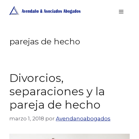
Saltar
MENÚ
al
contenido
parejas de hecho
Divorcios,
separaciones y la
pareja de hecho
marzo 1, 2018
por
Avendanoabogados