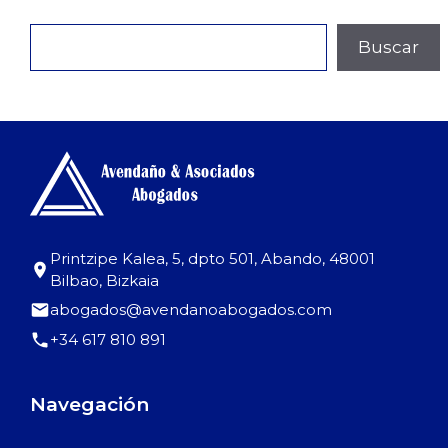
Buscar
Buscar
Printzipe Kalea, 5, dpto 501, Abando, 48001
Bilbao, Bizkaia
abogados@avendanoabogados.com
+34 617 810 891
Navegación