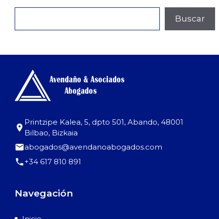
Buscar
Buscar
Printzipe Kalea, 5, dpto 501, Abando, 48001
Bilbao, Bizkaia
abogados@avendanoabogados.com
+34 617 810 891
Navegación
Inicio