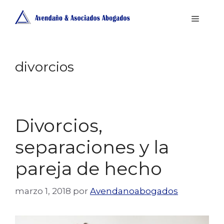
Saltar
MENÚ
al
contenido
divorcios
Divorcios,
separaciones y la
pareja de hecho
marzo 1, 2018
por
Avendanoabogados