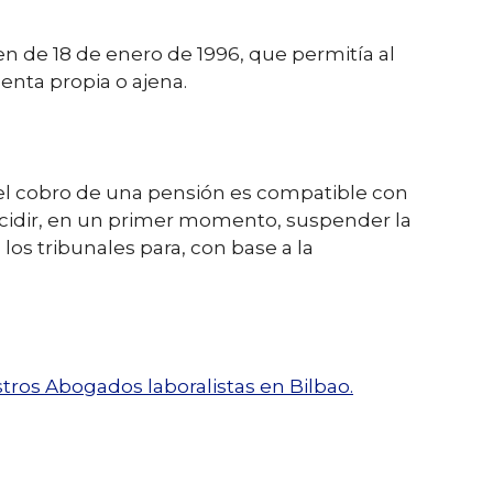
en de 18 de enero de 1996, que permitía al
enta propia o ajena.
 el cobro de una pensión es compatible con
decidir, en un primer momento, suspender la
los tribunales para, con base a la
tros Abogados laboralistas en Bilbao.