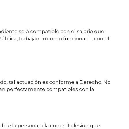
ondiente será compatible con el salario que
 Pública, trabajando como funcionario, con el
ado, tal actuación es conforme a Derecho. No
ean perfectamente compatibles con la
l de la persona, a la concreta lesión que