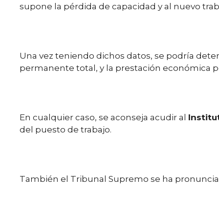
supone la pérdida de capacidad y al nuevo tra
Una vez teniendo dichos datos, se podría deter
permanente total, y la prestación económica pe
En cualquier caso, se aconseja acudir al
Instit
del puesto de trabajo.
También el Tribunal Supremo se ha pronunciado