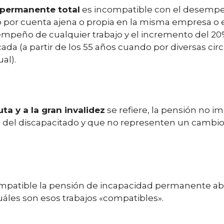
 permanente total
es incompatible con el desempe
 por cuenta ajena o propia en la misma empresa o en
empeño de cualquier trabajo y el incremento del 20%
ada (a partir de los 55 años cuando por diversas cir
al).
a y a la gran invalidez
se refiere, la pensión no im
do del discapacitado y que no representen un cambi
ompatible la pensión de incapacidad permanente abs
uáles son esos trabajos «compatibles».