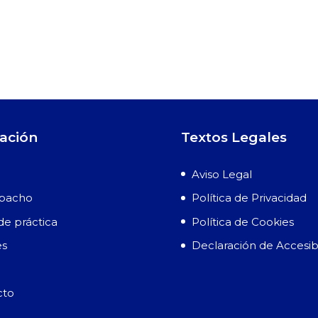
ación
Textos Legales
Aviso Legal
spacho
Política de Privacidad
de práctica
Política de Cookies
es
Declaración de Accesib
cto