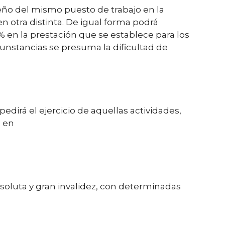
ño del mismo puesto de trabajo en la
 otra distinta. De igual forma podrá
 en la prestación que se establece para los
cunstancias se presuma la dificultad de
pedirá el ejercicio de aquellas actividades,
o en
oluta y gran invalidez, con determinadas