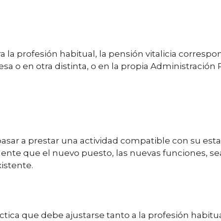
a la profesión habitual, la pensión vitalicia corresp
esa
o en otra distinta, o en la propia Administración
 pasar a prestar una actividad compatible con su est
ente que el nuevo puesto, las nuevas funciones, s
xistente.
tica que debe ajustarse tanto a la profesión habitua