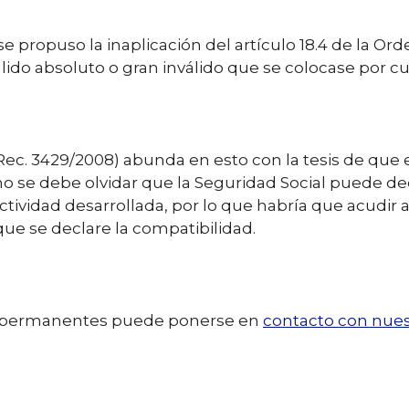
e propuso la inaplicación del artículo 18.4 de la Ord
lido absoluto o gran inválido que se colocase por cu
(Rec. 3429/2008) abunda en esto con la tesis de que
o, no se debe olvidar que la Seguridad Social puede 
tividad desarrollada, por lo que habría que acudir a 
que se declare la compatibilidad.
es permanentes puede ponerse en
contacto con nues