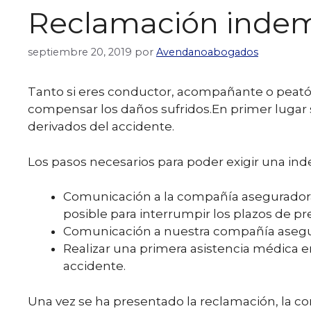
Reclamación indemn
septiembre 20, 2019
por
Avendanoabogados
Tanto si eres conductor, acompañante o peató
compensar los daños sufridos.
En primer lugar
derivados del accidente.
Los pasos necesarios para poder exigir una ind
Comunicación a la compañía aseguradora d
posible para interrumpir los plazos de pr
Comunicación a nuestra compañía asegura
Realizar una primera asistencia médica e
accidente.
Una vez se ha presentado la reclamación, la 