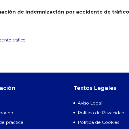
ación de indemnización por accidente de tráfic
dente tráfico
ación
Textos Legales
Aviso Legal
spacho
Política de Privacidad
de práctica
Política de Cookies