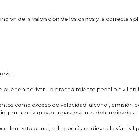
función de la valoración de los daños y la correcta 
revio.
 pueden derivar un procedimiento penal o civil en 
tos como exceso de velocidad, alcohol, omisión de
 imprudencia grave o unas lesiones determinadas.
edimiento penal, solo podrá acudirse a la vía civil