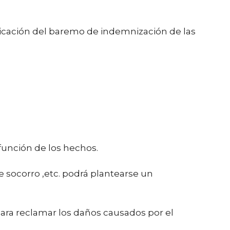
aplicación del baremo de indemnización de las
función de los hechos.
 socorro ,etc. podrá plantearse un
 para reclamar los daños causados por el