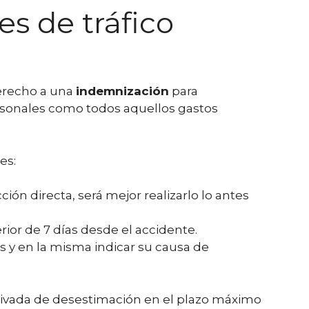
s de tráfico
erecho a una
indemnización
para
rsonales como todos aquellos gastos
es:
n directa, será mejor realizarlo lo antes
or de 7 días desde el accidente.
s y en la misma indicar su causa de
tivada de desestimación en el plazo máximo